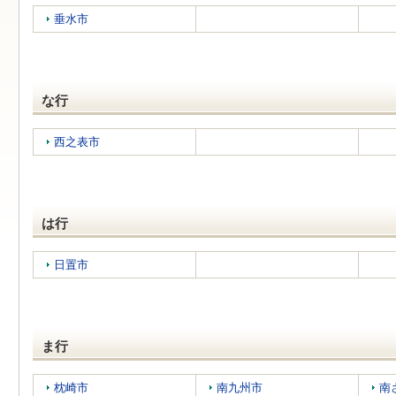
垂水市
な行
西之表市
は行
日置市
ま行
枕崎市
南九州市
南