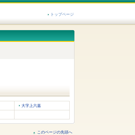
トップページ
大字上六嘉
このページの先頭へ