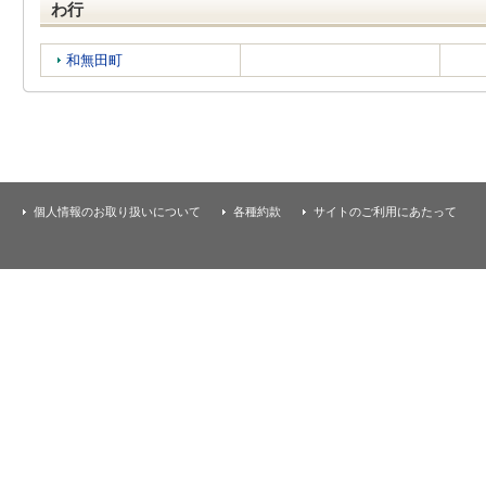
わ行
和無田町
個人情報のお取り扱いについて
各種約款
サイトのご利用にあたって