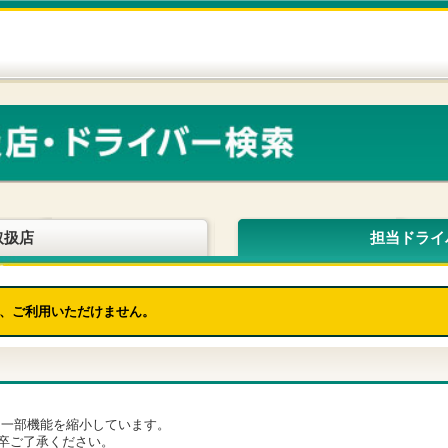
取扱店
担当ドライ
、ご利用いただけません。
為、一部機能を縮小しています。
卒ご了承ください。