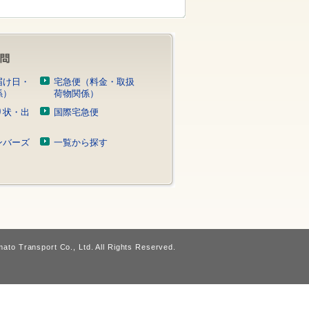
届け日・
宅急便（料金・取扱
係）
荷物関係）
り状・出
国際宅急便
）
ンバーズ
一覧から探す
ato Transport Co., Ltd. All Rights Reserved.