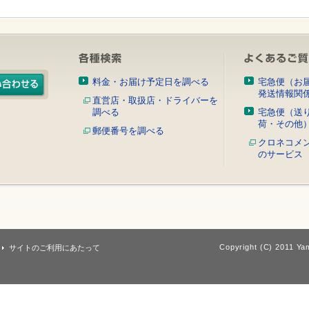
料金・お届け予定日を調べる
宅急便（お
発送情報関
直営店・取扱店・ドライバーを
調べる
宅急便（送
荷・その他
郵便番号を調べる
クロネコメ
のサービス
Copyright (C) 2011 Yam
サイトのご利用にあたって