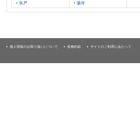
矢戸
湯河
個人情報のお取り扱いについて
各種約款
サイトのご利用にあたって