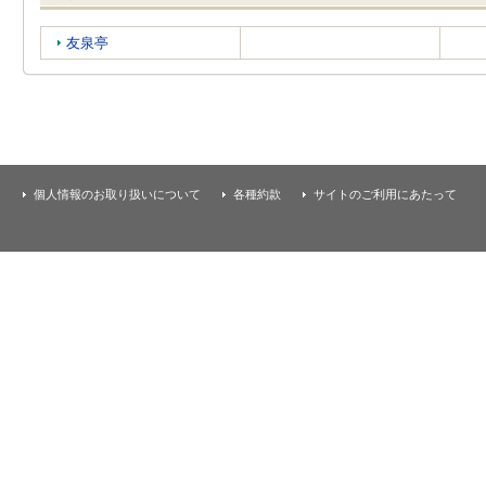
友泉亭
個人情報のお取り扱いについて
各種約款
サイトのご利用にあたって