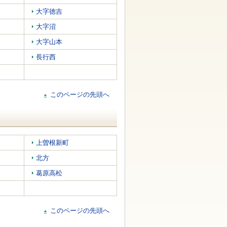
大字徳吉
大字沼
大字山本
長行西
このページの先頭へ
上曽根新町
北方
葛原高松
このページの先頭へ