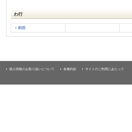
わ行
和田
個人情報のお取り扱いについて
各種約款
サイトのご利用にあたって