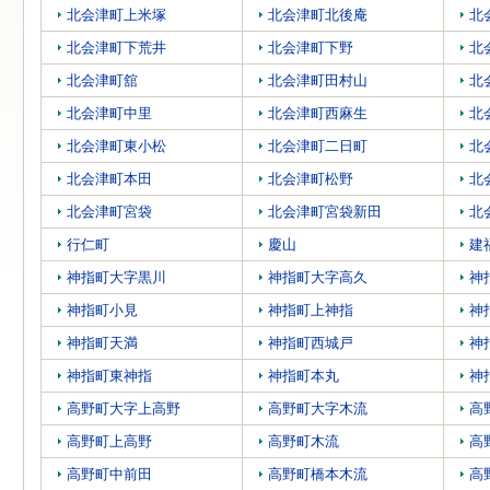
北会津町上米塚
北会津町北後庵
北
北会津町下荒井
北会津町下野
北
北会津町舘
北会津町田村山
北
北会津町中里
北会津町西麻生
北
北会津町東小松
北会津町二日町
北
北会津町本田
北会津町松野
北
北会津町宮袋
北会津町宮袋新田
北
行仁町
慶山
建
神指町大字黒川
神指町大字高久
神
神指町小見
神指町上神指
神
神指町天満
神指町西城戸
神
神指町東神指
神指町本丸
神
高野町大字上高野
高野町大字木流
高
高野町上高野
高野町木流
高
高野町中前田
高野町橋本木流
高