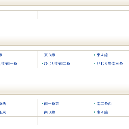
線
東３線
東４線
り野南一条
ひじり野南二条
ひじり野南三条
条西
南一条東
南二条西
条東
南３線
南４線