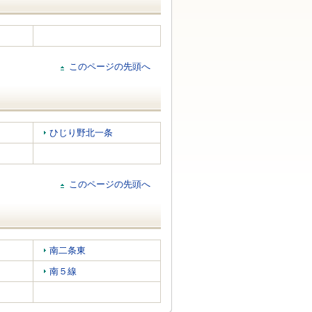
このページの先頭へ
ひじり野北一条
このページの先頭へ
南二条東
南５線