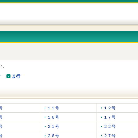
い。
行
ま行
号
１１号
１２号
号
１６号
１７号
号
２１号
２２号
号
２６号
２７号