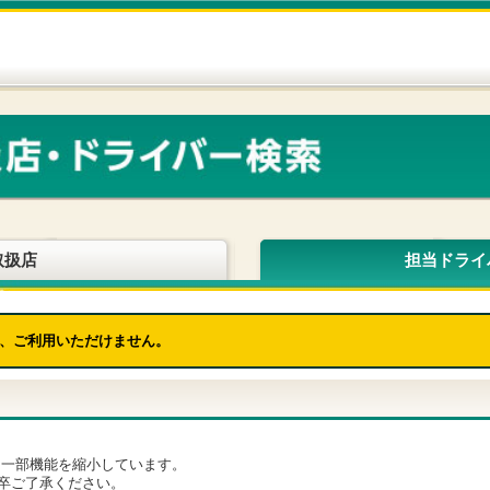
取扱店
担当ドライ
、ご利用いただけません。
為、一部機能を縮小しています。
卒ご了承ください。