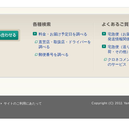
料金・お届け予定日を調べる
宅急便（お
発送情報関
直営店・取扱店・ドライバーを
調べる
宅急便（送
荷・その他
郵便番号を調べる
クロネコメ
のサービス
Copyright (C) 2011 Yam
サイトのご利用にあたって