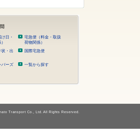
届け日・
宅急便（料金・取扱
係）
荷物関係）
り状・出
国際宅急便
）
ンバーズ
一覧から探す
ato Transport Co., Ltd. All Rights Reserved.