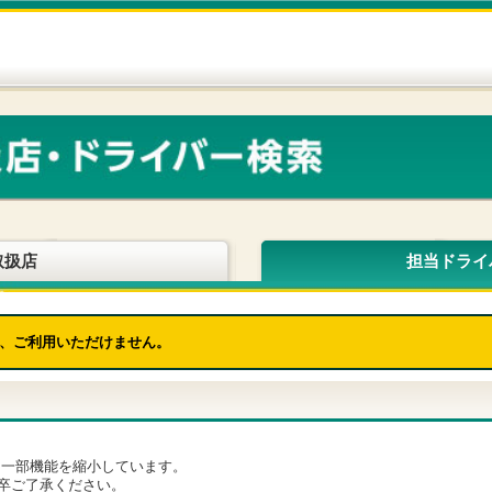
取扱店
担当ドライ
、ご利用いただけません。
為、一部機能を縮小しています。
卒ご了承ください。