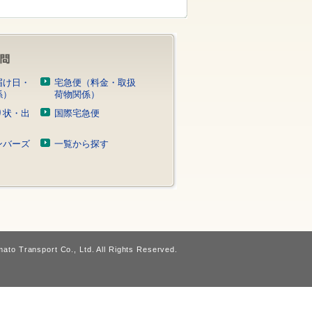
届け日・
宅急便（料金・取扱
係）
荷物関係）
り状・出
国際宅急便
）
ンバーズ
一覧から探す
ato Transport Co., Ltd. All Rights Reserved.