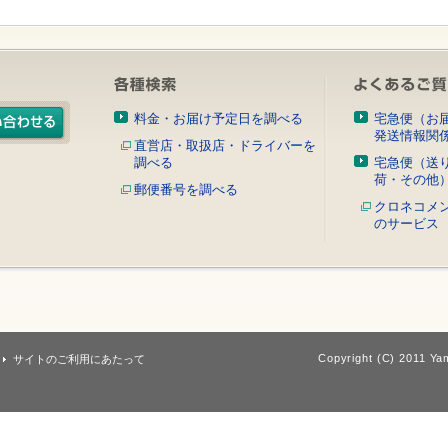
料金・お届け予定日を調べる
宅急便（お
発送情報関
直営店・取扱店・ドライバーを
調べる
宅急便（送
荷・その他
郵便番号を調べる
クロネコメ
のサービス
Copyright (C) 2011 Yam
サイトのご利用にあたって