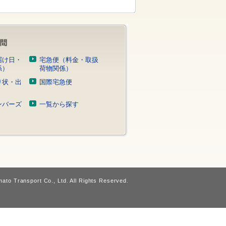
届け日・
宅急便（料金・取扱
係）
荷物関係）
り状・出
国際宅急便
）
ンバーズ
一覧から探す
ato Transport Co., Ltd. All Rights Reserved.