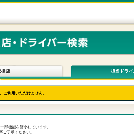
取扱店
担当ドライ
、ご利用いただけません。
為、一部機能を縮小しています。
卒ご了承ください。