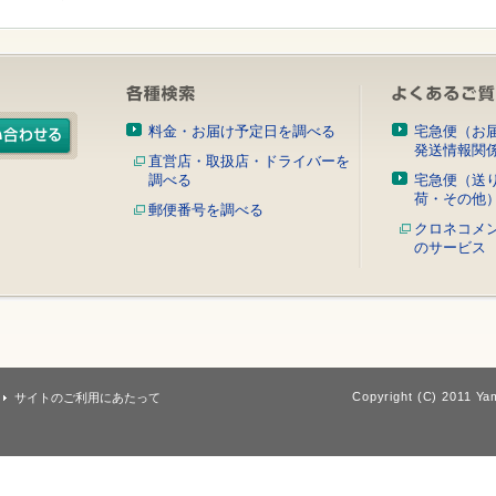
料金・お届け予定日を調べる
宅急便（お
発送情報関
直営店・取扱店・ドライバーを
調べる
宅急便（送
荷・その他
郵便番号を調べる
クロネコメ
のサービス
Copyright (C) 2011 Yam
サイトのご利用にあたって