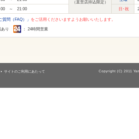
（直営店持込限定）
:00 ～ 21:00
日･祝
ご質問（FAQ）」
をご活用くださいますようお願いいたします。
場あり
： 24時間営業
Copyright (C) 2011 Yam
サイトのご利用にあたって