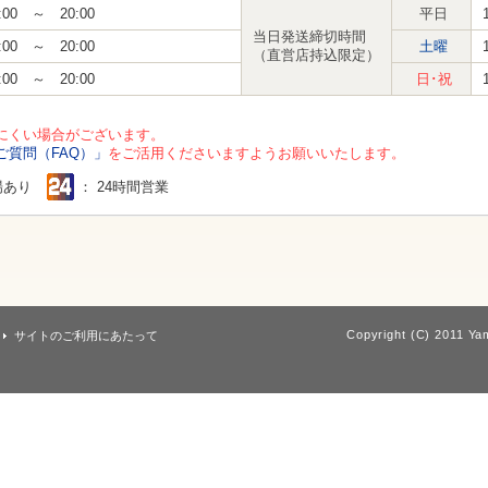
:00 ～ 20:00
平日
当日発送締切時間
:00 ～ 20:00
土曜
（直営店持込限定）
:00 ～ 20:00
日･祝
にくい場合がございます。
ご質問（FAQ）」
をご活用くださいますようお願いいたします。
場あり
： 24時間営業
Copyright (C) 2011 Yam
サイトのご利用にあたって