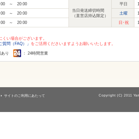
:00 ～ 20:00
平日
当日発送締切時間
:00 ～ 20:00
土曜
（直営店持込限定）
:00 ～ 20:00
日･祝
にくい場合がございます。
ご質問（FAQ）」
をご活用くださいますようお願いいたします。
場あり
： 24時間営業
Copyright (C) 2011 Yam
サイトのご利用にあたって