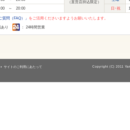
（直営店持込限定）
:00 ～ 20:00
日･祝
ご質問（FAQ）」
をご活用くださいますようお願いいたします。
場あり
： 24時間営業
Copyright (C) 2011 Yam
サイトのご利用にあたって