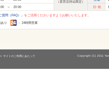
（直営店持込限定）
:00 ～ 20:00
日･祝
ご質問（FAQ）」
をご活用くださいますようお願いいたします。
場あり
： 24時間営業
Copyright (C) 2011 Yam
サイトのご利用にあたって