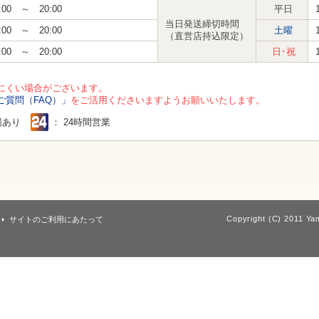
:00 ～ 20:00
平日
当日発送締切時間
:00 ～ 20:00
土曜
（直営店持込限定）
:00 ～ 20:00
日･祝
にくい場合がございます。
ご質問（FAQ）」
をご活用くださいますようお願いいたします。
場あり
： 24時間営業
Copyright (C) 2011 Yam
サイトのご利用にあたって