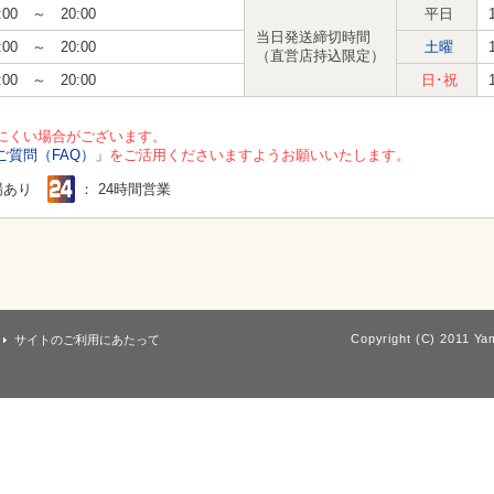
:00 ～ 20:00
平日
当日発送締切時間
:00 ～ 20:00
土曜
（直営店持込限定）
:00 ～ 20:00
日･祝
にくい場合がございます。
ご質問（FAQ）」
をご活用くださいますようお願いいたします。
場あり
： 24時間営業
Copyright (C) 2011 Yam
サイトのご利用にあたって