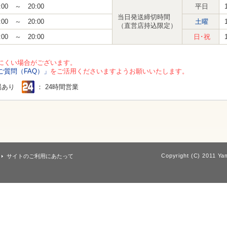
:00 ～ 20:00
平日
当日発送締切時間
:00 ～ 20:00
土曜
（直営店持込限定）
:00 ～ 20:00
日･祝
にくい場合がございます。
ご質問（FAQ）」
をご活用くださいますようお願いいたします。
場あり
： 24時間営業
Copyright (C) 2011 Yam
サイトのご利用にあたって