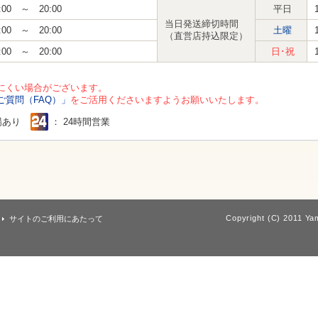
:00 ～ 20:00
平日
当日発送締切時間
:00 ～ 20:00
土曜
（直営店持込限定）
:00 ～ 20:00
日･祝
にくい場合がございます。
ご質問（FAQ）」
をご活用くださいますようお願いいたします。
場あり
： 24時間営業
Copyright (C) 2011 Yam
サイトのご利用にあたって