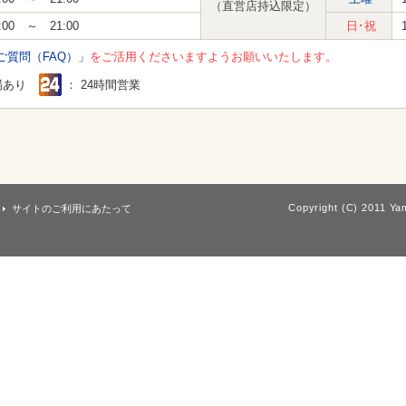
（直営店持込限定）
:00 ～ 21:00
日･祝
ご質問（FAQ）」
をご活用くださいますようお願いいたします。
場あり
： 24時間営業
Copyright (C) 2011 Yam
サイトのご利用にあたって