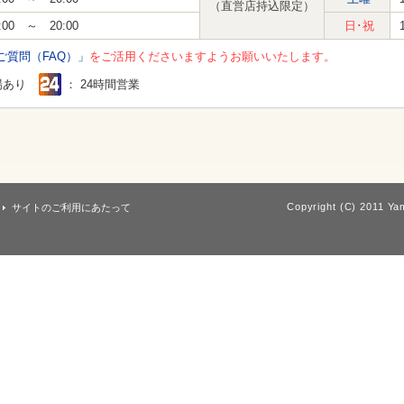
（直営店持込限定）
:00 ～ 20:00
日･祝
ご質問（FAQ）」
をご活用くださいますようお願いいたします。
場あり
： 24時間営業
Copyright (C) 2011 Yam
サイトのご利用にあたって