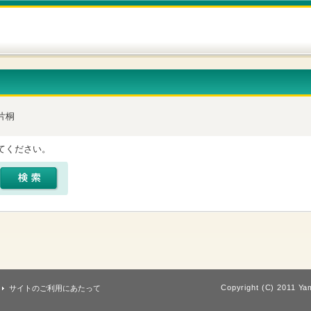
片桐
てください。
Copyright (C) 2011 Yam
サイトのご利用にあたって