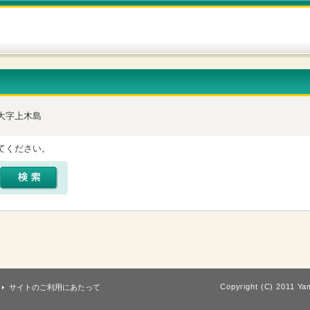
大字上木島
てください。
Copyright (C) 2011 Yam
サイトのご利用にあたって