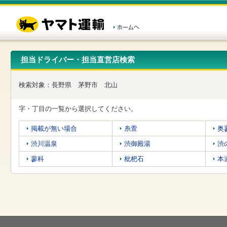
こ
ペ
こ
こ
の
ー
こ
こ
ペ
ジ
か
か
ー
内
ら
ら
ジ
移
ヘ
本
の
動
ッ
文
先
用
ダ
で
担当ドライバー・担当直営店検索
頭
の
ー
す
で
リ
メ
す
ン
ニ
検索対象：
長野県
茅野市
北山
ク
ュ
で
ー
す
で
字・丁目の一覧から選択してください。
ヘ
す
ッ
掲載が無い場合
糸萱
奥
ダ
ー
渋川温泉
渋御殿湯
渋
メ
ニ
蓼科
枇杷石
本
ュ
ー
へ
移
動
し
ま