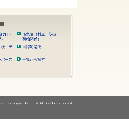
届け日・
宅急便（料金・取扱
係）
荷物関係）
り状・出
国際宅急便
）
ンバーズ
一覧から探す
ato Transport Co., Ltd. All Rights Reserved.