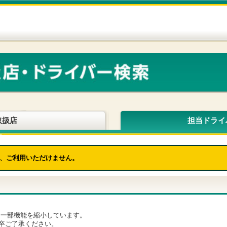
取扱店
担当ドライ
、ご利用いただけません。
為、一部機能を縮小しています。
卒ご了承ください。