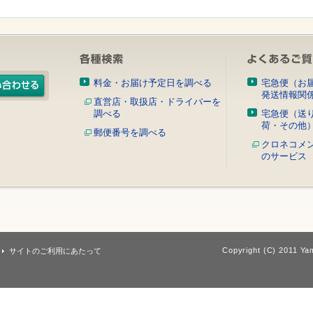
料金・お届け予定日を調べる
宅急便（お
発送情報関
直営店・取扱店・ドライバーを
調べる
宅急便（送
荷・その他
郵便番号を調べる
クロネコメ
のサービス
Copyright (C) 2011 Yam
サイトのご利用にあたって