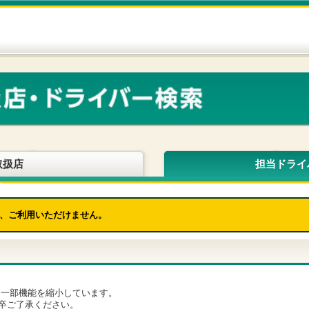
取扱店
担当ドライ
、ご利用いただけません。
為、一部機能を縮小しています。
卒ご了承ください。