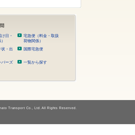
届け日・
宅急便（料金・取扱
係）
荷物関係）
り状・出
国際宅急便
）
ンバーズ
一覧から探す
ato Transport Co., Ltd. All Rights Reserved.