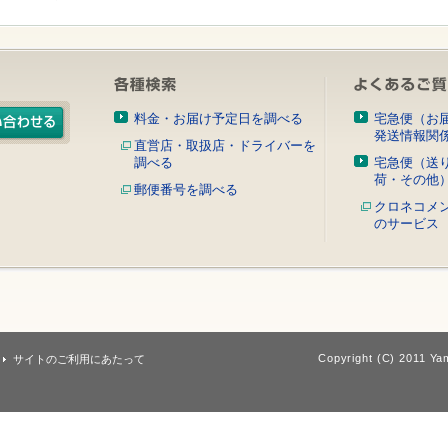
料金・お届け予定日を調べる
宅急便（お
発送情報関
直営店・取扱店・ドライバーを
調べる
宅急便（送
荷・その他
郵便番号を調べる
クロネコメ
のサービス
Copyright (C) 2011 Yam
サイトのご利用にあたって