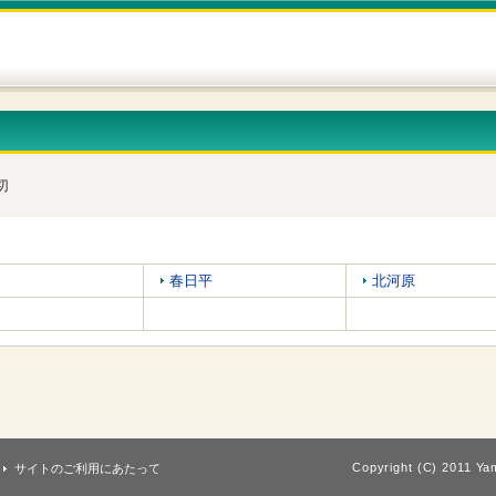
切
春日平
北河原
Copyright (C) 2011 Yam
サイトのご利用にあたって