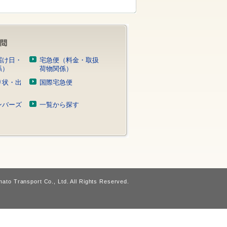
届け日・
宅急便（料金・取扱
係）
荷物関係）
り状・出
国際宅急便
）
ンバーズ
一覧から探す
ato Transport Co., Ltd. All Rights Reserved.