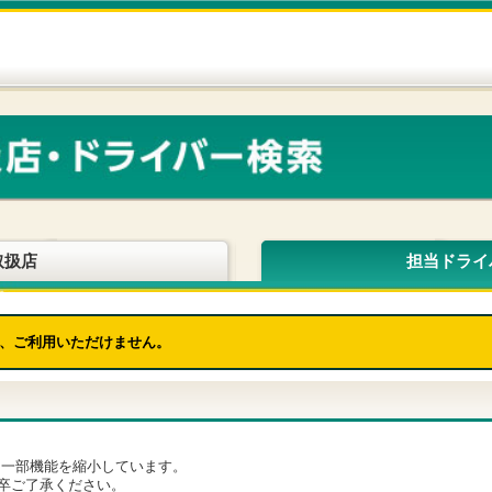
取扱店
担当ドライ
、ご利用いただけません。
為、一部機能を縮小しています。
卒ご了承ください。