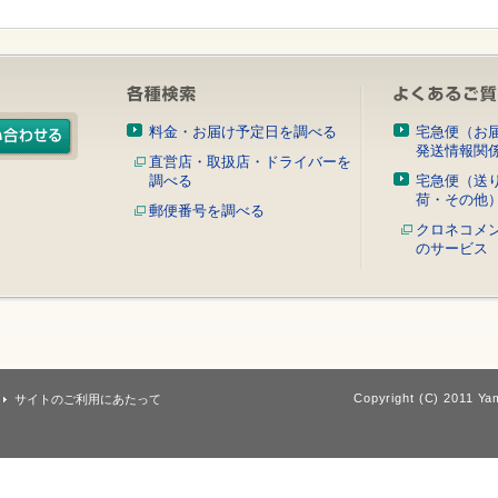
料金・お届け予定日を調べる
宅急便（お
発送情報関
直営店・取扱店・ドライバーを
調べる
宅急便（送
荷・その他
郵便番号を調べる
クロネコメ
のサービス
Copyright (C) 2011 Yam
サイトのご利用にあたって