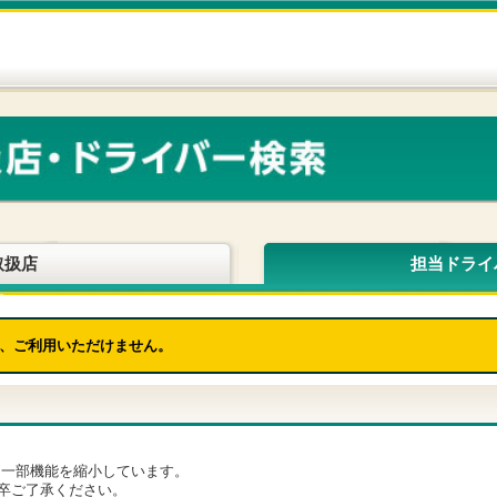
取扱店
担当ドライ
、ご利用いただけません。
為、一部機能を縮小しています。
卒ご了承ください。