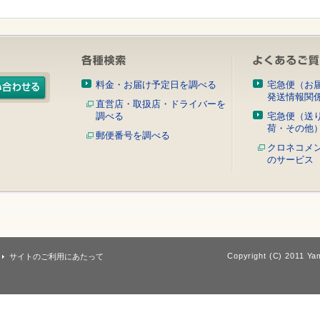
料金・お届け予定日を調べる
宅急便（お
発送情報関
直営店・取扱店・ドライバーを
調べる
宅急便（送
荷・その他
郵便番号を調べる
クロネコメ
のサービス
Copyright (C) 2011 Yam
サイトのご利用にあたって