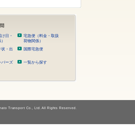
届け日・
宅急便（料金・取扱
係）
荷物関係）
り状・出
国際宅急便
）
ンバーズ
一覧から探す
ato Transport Co., Ltd. All Rights Reserved.