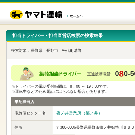
こ
ペ
こ
こ
の
ー
こ
こ
ペ
ジ
か
か
ー
内
ら
ら
ジ
移
ヘ
本
の
動
ッ
文
先
用
ダ
で
担当ドライバー・担当直営店検索の検索結果
頭
の
ー
す
で
リ
メ
す
ン
ニ
検索対象：
長野県
長野市
松代町清野
ク
ュ
で
ー
す
で
ヘ
す
8
0
0-5
ッ
直通携帯電話
ダ
ー
※ドライバーの電話受付時間は、8：00 ～ 19：00です。
メ
※運転中などのため電話に出られない場合があります。
ニ
ュ
集配担当店
ー
へ
篠ノ井営業所（篠ノ井）
宅急便センター名
移
動
し
住所
〒388-8006
長野県長野市篠ノ井御幣川６６０
ま