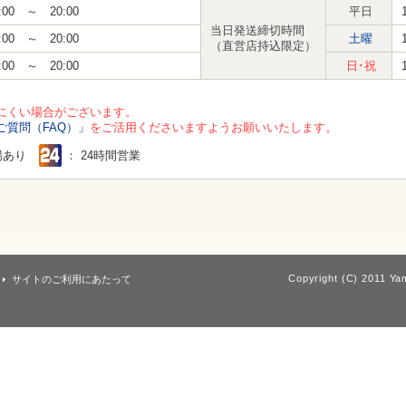
:00 ～ 20:00
平日
当日発送締切時間
:00 ～ 20:00
土曜
（直営店持込限定）
:00 ～ 20:00
日･祝
にくい場合がございます。
ご質問（FAQ）」
をご活用くださいますようお願いいたします。
場あり
： 24時間営業
Copyright (C) 2011 Yam
サイトのご利用にあたって