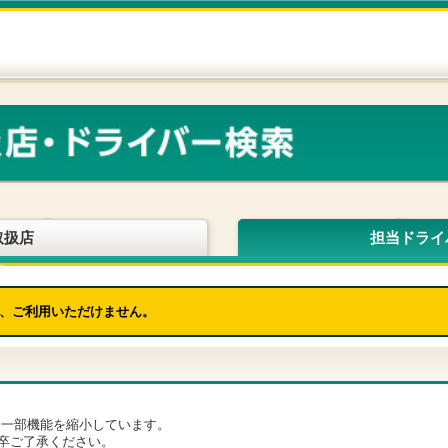
取扱店
担当ドライ
、ご利用いただけません。
為、一部機能を縮小しています。
卒ご了承ください。