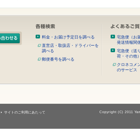
料金・お届け予定日を調べる
宅急便（お
発送情報関
直営店・取扱店・ドライバーを
調べる
宅急便（送
荷・その他
郵便番号を調べる
クロネコメ
のサービス
Copyright (C) 2011 Yam
サイトのご利用にあたって