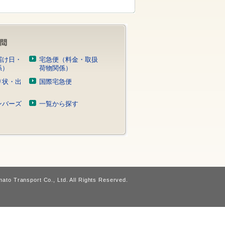
届け日・
宅急便（料金・取扱
係）
荷物関係）
り状・出
国際宅急便
）
ンバーズ
一覧から探す
ato Transport Co., Ltd. All Rights Reserved.