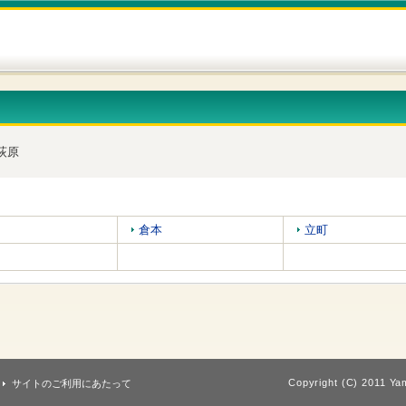
荻原
倉本
立町
Copyright (C) 2011 Yam
サイトのご利用にあたって