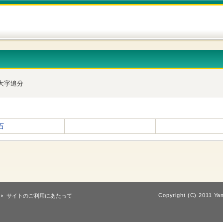
大字追分
石
Copyright (C) 2011 Yam
サイトのご利用にあたって