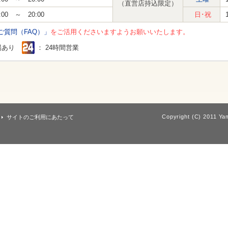
（直営店持込限定）
:00 ～ 20:00
日･祝
ご質問（FAQ）」
をご活用くださいますようお願いいたします。
場あり
： 24時間営業
Copyright (C) 2011 Yam
サイトのご利用にあたって