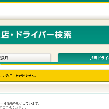
取扱店
担当ドライ
、ご利用いただけません。
為、一部機能を縮小しています。
卒ご了承ください。