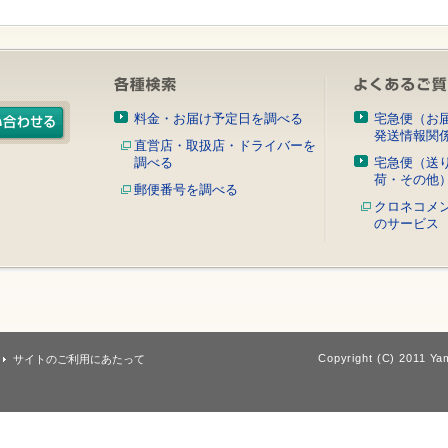
料金・お届け予定日を調べる
宅急便（お
発送情報関
直営店・取扱店・ドライバーを
調べる
宅急便（送
荷・その他
郵便番号を調べる
クロネコメ
のサービス
Copyright (C) 2011 Yam
サイトのご利用にあたって