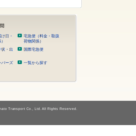
届け日・
宅急便（料金・取扱
係）
荷物関係）
り状・出
国際宅急便
）
ンバーズ
一覧から探す
ato Transport Co., Ltd. All Rights Reserved.