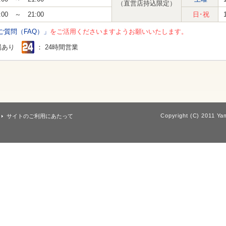
（直営店持込限定）
:00 ～ 21:00
日･祝
ご質問（FAQ）」
をご活用くださいますようお願いいたします。
場あり
： 24時間営業
Copyright (C) 2011 Yam
サイトのご利用にあたって