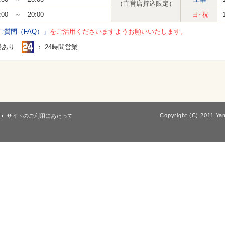
（直営店持込限定）
:00 ～ 20:00
日･祝
ご質問（FAQ）」
をご活用くださいますようお願いいたします。
場あり
： 24時間営業
Copyright (C) 2011 Yam
サイトのご利用にあたって