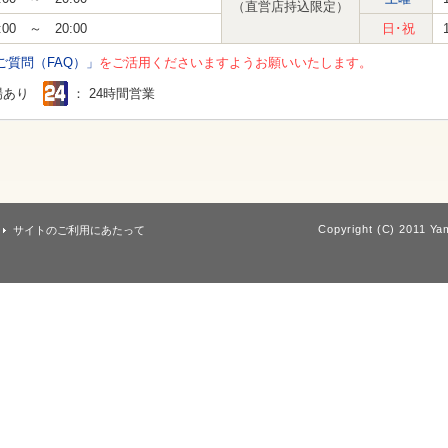
（直営店持込限定）
:00 ～ 20:00
日･祝
ご質問（FAQ）」
をご活用くださいますようお願いいたします。
場あり
： 24時間営業
Copyright (C) 2011 Yam
サイトのご利用にあたって