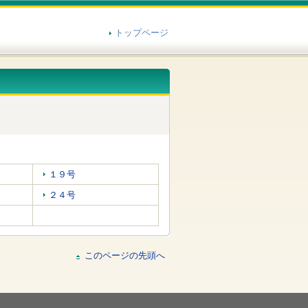
トップページ
１９号
２４号
このページの先頭へ