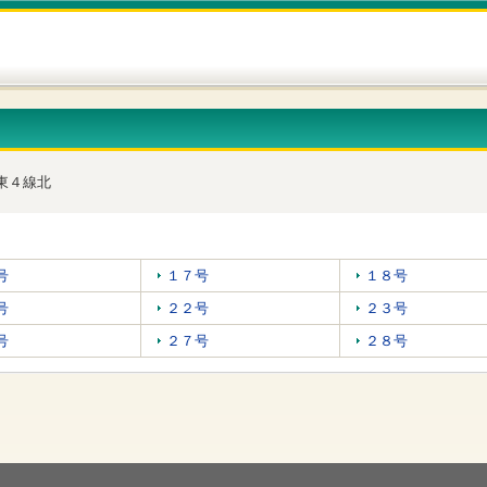
東４線北
号
１７号
１８号
号
２２号
２３号
号
２７号
２８号