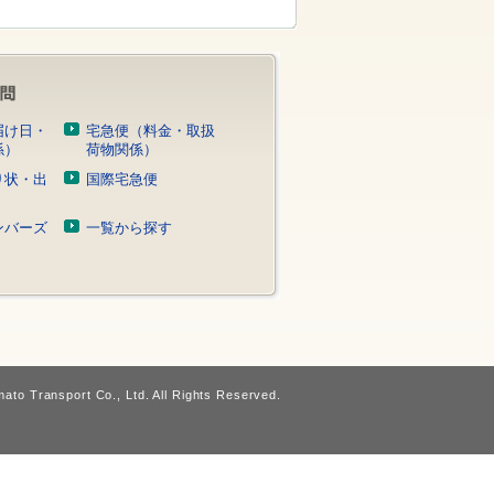
届け日・
宅急便（料金・取扱
係）
荷物関係）
り状・出
国際宅急便
）
ンバーズ
一覧から探す
ato Transport Co., Ltd. All Rights Reserved.