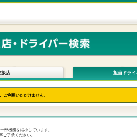
取扱店
担当ドライ
、ご利用いただけません。
為、一部機能を縮小しています。
卒ご了承ください。