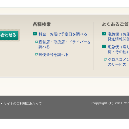
料金・お届け予定日を調べる
宅急便（お
発送情報関
直営店・取扱店・ドライバーを
調べる
宅急便（送
荷・その他
郵便番号を調べる
クロネコメ
のサービス
Copyright (C) 2011 Yam
サイトのご利用にあたって