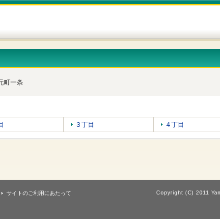
元町一条
目
３丁目
４丁目
Copyright (C) 2011 Yam
サイトのご利用にあたって