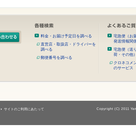
料金・お届け予定日を調べる
宅急便（お
発送情報関
直営店・取扱店・ドライバーを
調べる
宅急便（送
荷・その他
郵便番号を調べる
クロネコメ
のサービス
Copyright (C) 2011 Yam
サイトのご利用にあたって