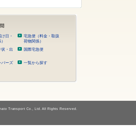
届け日・
宅急便（料金・取扱
係）
荷物関係）
り状・出
国際宅急便
）
ンバーズ
一覧から探す
ato Transport Co., Ltd. All Rights Reserved.