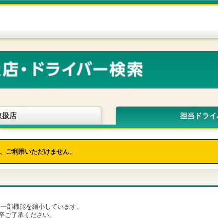
取扱店
担当ドライ
、ご利用いただけません。
為、一部機能を縮小しています。
卒ご了承ください。