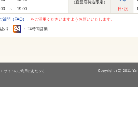
（直営店持込限定）
:00 ～ 19:00
日･祝
ご質問（FAQ）」
をご活用くださいますようお願いいたします。
場あり
： 24時間営業
Copyright (C) 2011 Yam
サイトのご利用にあたって