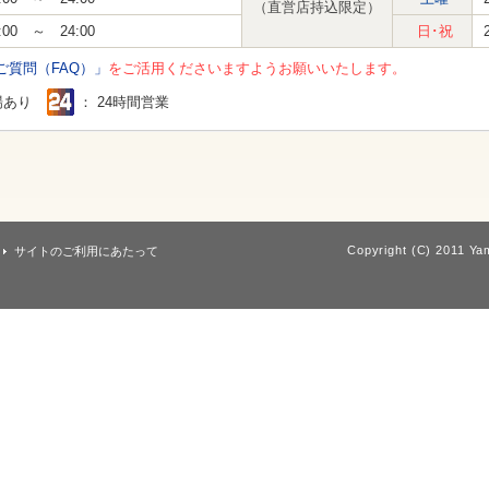
（直営店持込限定）
:00 ～ 24:00
日･祝
ご質問（FAQ）」
をご活用くださいますようお願いいたします。
場あり
： 24時間営業
Copyright (C) 2011 Yam
サイトのご利用にあたって