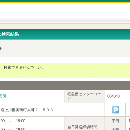
の検索結果
上
検索できませんでした。
宅急便センターコー
業所
004040
ド
海道上川郡美瑛町大町２－５０３
:00 ～ 19:00
平日
当日発送締切時間
:00 ～ 19:00
土曜