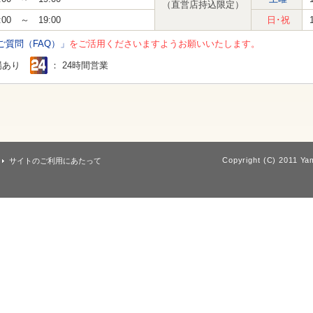
（直営店持込限定）
:00 ～ 19:00
日･祝
ご質問（FAQ）」
をご活用くださいますようお願いいたします。
場あり
： 24時間営業
Copyright (C) 2011 Yam
サイトのご利用にあたって