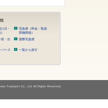
届け日・
宅急便（料金・取扱
係）
荷物関係）
り状・出
国際宅急便
）
ンバーズ
一覧から探す
ato Transport Co., Ltd. All Rights Reserved.