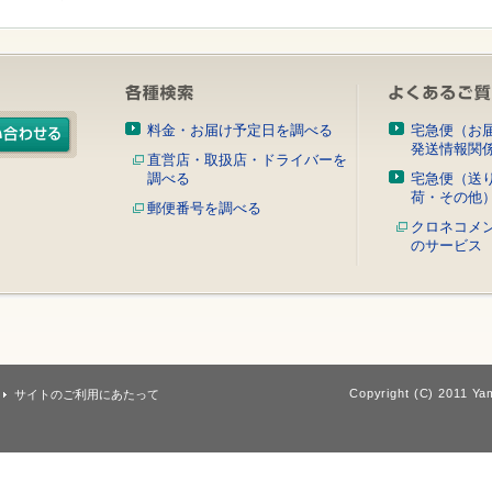
料金・お届け予定日を調べる
宅急便（お
発送情報関
直営店・取扱店・ドライバーを
調べる
宅急便（送
荷・その他
郵便番号を調べる
クロネコメ
のサービス
Copyright (C) 2011 Yam
サイトのご利用にあたって