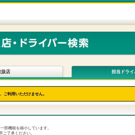
取扱店
担当ドライ
、ご利用いただけません。
為、一部機能を縮小しています。
卒ご了承ください。