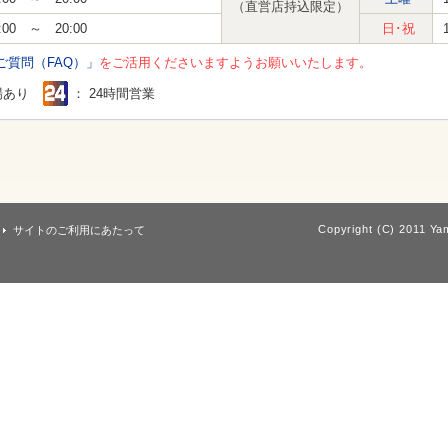
（直営店持込限定）
:00 ～ 20:00
日･祝
ご質問（FAQ）」
をご活用くださいますようお願いいたします。
場あり
： 24時間営業
Copyright (C) 2011 Yam
サイトのご利用にあたって